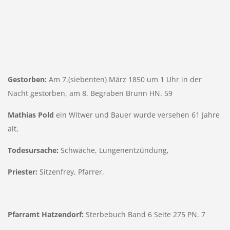
Gestorben:
Am 7.(siebenten) März 1850 um 1 Uhr in der
Nacht gestorben, am 8. Begraben Brunn HN. 59
Mathias Pold
ein Witwer und Bauer wurde versehen 61 Jahre
alt,
Todesursache:
Schwäche, Lungenentzündung,
Priester:
Sitzenfrey, Pfarrer,
Pfarramt
Hatzendorf:
Sterbebuch Band 6 Seite 275 PN. 7