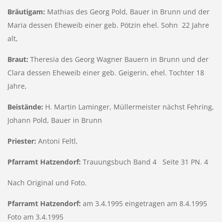
Bräutigam:
Mathias des Georg Pold, Bauer in Brunn und der
Maria dessen Eheweib einer geb. Pötzin ehel. Sohn 22 Jahre
alt,
Braut:
Theresia des Georg Wagner Bauern in Brunn und der
Clara dessen Eheweib einer geb. Geigerin, ehel. Tochter 18
Jahre,
Beistände:
H. Martin Laminger, Müllermeister nächst Fehring,
Johann Pold, Bauer in Brunn
Priester:
Antoni Feltl,
Pfarramt
Hatzendorf:
Trauungsbuch Band 4 Seite 31 PN. 4
Nach Original und Foto.
Pfarramt
Hatzendorf:
am 3.4.1995 eingetragen am 8.4.1995
Foto am 3.4.1995