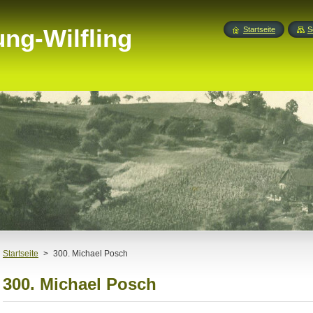
ng-Wilfling
Startseite
S
Startseite
>
300. Michael Posch
300. Michael Posch