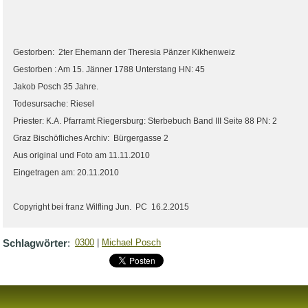
Gestorben: 2ter Ehemann der Theresia Pänzer Kikhenweiz
Gestorben : Am 15. Jänner 1788 Unterstang HN: 45
Jakob Posch 35 Jahre.
Todesursache: Riesel
Priester: K.A. Pfarramt Riegersburg: Sterbebuch Band III Seite 88 PN: 2
Graz Bischöfliches Archiv: Bürgergasse 2
Aus original und Foto am 11.11.2010
Eingetragen am: 20.11.2010
Copyright bei franz Wilfling Jun. PC 16.2.2015
Schlagwörter
:
0300
|
Michael Posch