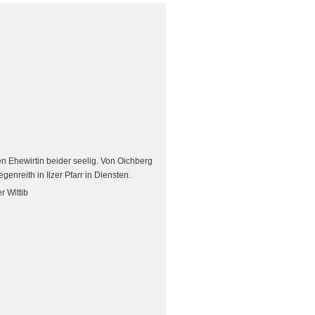
 Ehewirtin beider seelig. Von Oichberg
genreith in Ilzer Pfarr in Diensten.
r Wittib