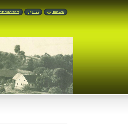
eitenübersicht
RSS
Drucken