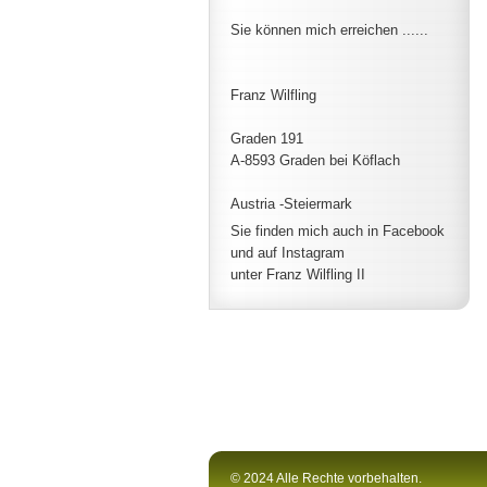
Sie können mich erreichen ......
Franz Wilfling
Graden 191
A-8593 Graden bei Köflach
Austria -Steiermark
Sie finden mich auch in Facebook
und auf Instagram
unter Franz Wilfling II
© 2024 Alle Rechte vorbehalten.