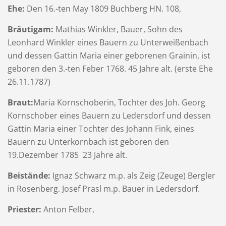
Ehe:
Den 16.-ten May 1809 Buchberg HN. 108,
Bräutigam:
Mathias Winkler, Bauer, Sohn des
Leonhard Winkler eines Bauern zu Unterweißenbach
und dessen Gattin Maria einer geborenen Grainin, ist
geboren den 3.-ten Feber 1768. 45 Jahre alt. (erste Ehe
26.11.1787)
Braut:
Maria Kornschoberin, Tochter des Joh. Georg
Kornschober eines Bauern zu Ledersdorf und dessen
Gattin Maria einer Tochter des Johann Fink, eines
Bauern zu Unterkornbach ist geboren den
19.Dezember 1785 23 Jahre alt.
Beistände:
Ignaz Schwarz m.p. als Zeig (Zeuge) Bergler
in Rosenberg. Josef Prasl m.p. Bauer in Ledersdorf.
Priester:
Anton Felber,