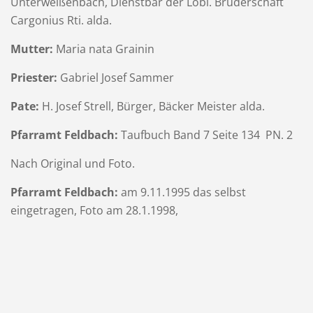
Unterweißenbach, Dienstbar der Löbl. Bruderschaft
Cargonius Rti. alda.
Mutter:
Maria nata Grainin
Priester:
Gabriel Josef Sammer
Pate:
H. Josef Strell, Bürger, Bäcker Meister alda.
Pfarramt Feldbach:
Taufbuch Band 7 Seite 134 PN. 2
Nach Original und Foto.
Pfarramt Feldbach:
am 9.11.1995 das selbst
eingetragen, Foto am 28.1.1998,